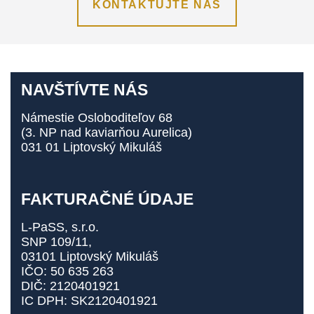
KONTAKTUJTE NÁS
NAVŠTÍVTE NÁS
Námestie Osloboditeľov 68
(3. NP nad kaviarňou Aurelica)
031 01 Liptovský Mikuláš
FAKTURAČNÉ ÚDAJE
L-PaSS, s.r.o.
SNP 109/11,
03101 Liptovský Mikuláš
IČO: 50 635 263
DIČ: 2120401921
IC DPH: SK2120401921