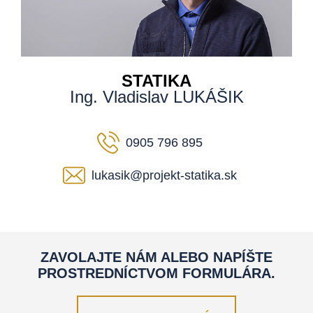
STATIKA
Ing. Vladislav LUKÁŠIK
0905 796 895
lukasik@projekt-statika.sk
ZAVOLAJTE NÁM ALEBO NAPÍŠTE
PROSTREDNÍCTVOM FORMULÁRA.