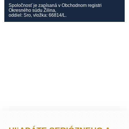
Spoločnosť je zapísaná v Obchodnom registri
Okresného súdu Žilina,
oddiel: Sro, vložka: 66814/L.