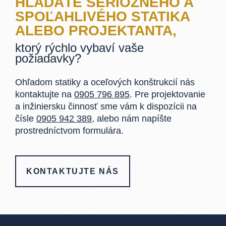
HĽADÁTE SERIÓZNEHO A
SPOĽAHLIVÉHO STATIKA
ALEBO PROJEKTANTA,
ktorý rýchlo vybaví vaše
požiadavky?
Ohľadom statiky a oceľových konštrukcií nás
kontaktujte na
0905 796 895
. Pre projektovanie
a inžiniersku činnosť sme vám k dispozícii na
čísle
0905 942 389
, alebo nám napíšte
prostredníctvom formulára.
KONTAKTUJTE NÁS