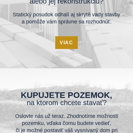
alebo jej rekonštrukciu?
Statický posudok odhalí aj skryté vady stavby
a pomôže vám správne sa rozhodnúť.
VIAC
KUPUJETE POZEMOK,
na ktorom chcete stavať?
Oslovte nás už teraz. Zhodnotíme možnosti
pozemku, vďaka čomu budete vedieť,
či je možné postaviť váš vysnívaný dom pri