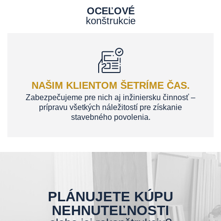
OCEĽOVÉ
konštrukcie
NAŠIM KLIENTOM ŠETRÍME ČAS.
Zabezpečujeme pre nich aj inžiniersku činnosť –
prípravu všetkých náležitostí pre získanie
stavebného povolenia.
PLÁNUJETE KÚPU
NEHNUTEĽNOSTI