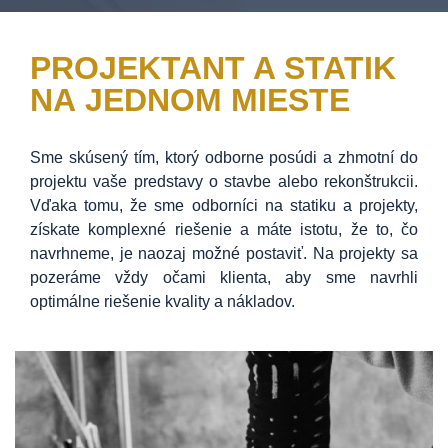
PROJEKTANT A STATIK
NA JEDNOM MIESTE
Sme skúsený tím, ktorý odborne posúdi a zhmotní do
projektu vaše predstavy o stavbe alebo rekonštrukcii.
Vďaka tomu, že sme odborníci na statiku a projekty,
získate komplexné riešenie a máte istotu, že to, čo
navrhneme, je naozaj možné postaviť. Na projekty sa
pozeráme vždy očami klienta, aby sme navrhli
optimálne riešenie kvality a nákladov.